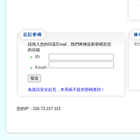
忘記密碼
操
初
請填入您的ID及Email，我們將傳送新密碼至您
的信箱
ID:
Email:
為資訊安全起見，本系統不提供密碼查詢！
您的IP：
216.73.217.113